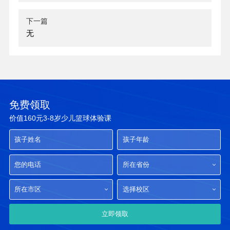
下一篇
无
免费领取
价值160元3-8岁少儿篮球体验课
所在省份
所在市区
选择校区
立即领取