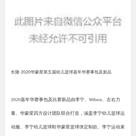
长隆·2020华蒙星第五届幼儿篮球嘉年华赛事包及新品
2020嘉年华赛事包及比赛新品由李宁、Wilson、左右力
量、华蒙星四方设计团队联合打造，涵盖李宁幼儿篮球运
动服、李宁幼儿篮球鞋华蒙星篮球侠定制款、李宁运动束