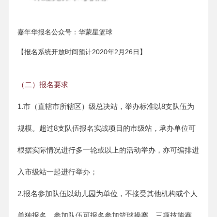
嘉年华报名公众号：华蒙星篮球
【报名系统开放时间预计2020年2月26日】
（二）报名要求
1.市（直辖市所辖区）级总决站，举办标准以8支队伍为
规模。超过8支队伍报名实战项目的市级站，承办单位可
根据实际情况进行多一轮或以上的活动举办，亦可编排进
入市级站一起进行举办；
2.报名参加队伍以幼儿园为单位，不接受其他机构或个人
单独报名。参加队伍可报名参加篮球操赛、三项技能赛、