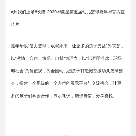
#到我们上场#长隆·2020华蒙星第五届幼儿篮球嘉年华官方宣
传片
嘉年华以“借力篮球，成就未来，让更多的孩子受益”为宗旨，
以“激情、合作、快乐、自我”为理念，以“比赛即游戏，球场
即社会”为价值观，为全国幼儿园孩子打造殿堂级幼儿篮球盛
会，搭建一个系统的、全方位的展示平台与交流机会，让更
多的孩子们学会合作，展示礼仪，增强自信，分享喜悦。