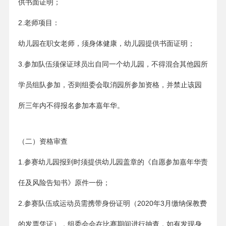
供书面证明；
2.老师项目：
幼儿园在职女老师，须身体健康，幼儿园提供书面证明；
3.参加队伍须保证球员出自同一个幼儿园，不得混合其他园所
学员组队参加，否则组委会取消园所参加资格，并禁止该园
所三年内不得报名参加本嘉年华。
（二）资格审查
1.参赛幼儿园报到时须提供幼儿园盖章的《自愿参加嘉年华责
任及风险告知书》原件一份；
2.参赛队伍或运动员需携带身份证明（2020年3月缴纳保教费
的发票凭证），组委会会在比赛期间进行抽查，如有发现身