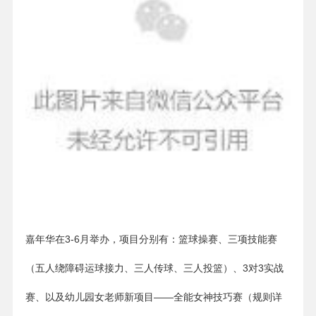
嘉年华在3-6月举办，项目分别有：篮球操赛、三项技能赛
（五人绕障碍运球接力、三人传球、三人投篮）、3对3实战
赛、以及幼儿园女老师新项目——全能女神技巧赛（规则详